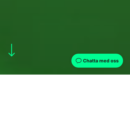
Race to tomorrow
Hur engagerar man besökare på ett
event, och dessutom får dom att