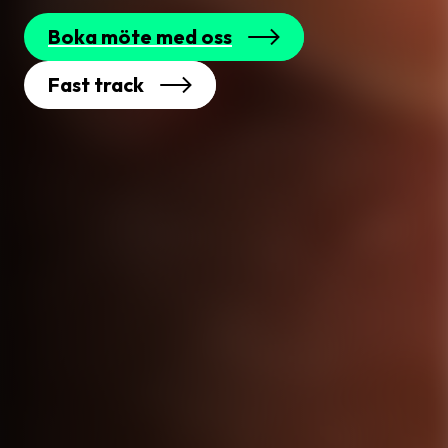
Boka möte med oss
Fast track