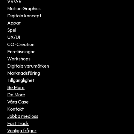
VR/AR
Motion Graphics
Digitala koncept
Appar
Spel
UX/UI
CO-Creation
Föreläsningar
Workshops
Digitala varumärken
Marknadsföring
Tillgänglighet
Be More
Do More
Våra Case
Kontakt
Jobba med oss
Fast Track
Vanliga frågor