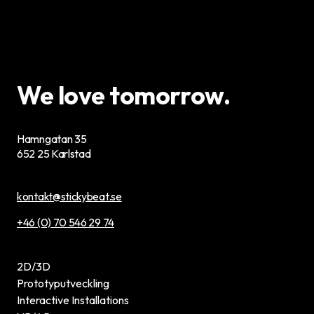
We
love
tomorrow.
Hamngatan 35
652 25 Karlstad
kontakt@stickybeat.se
+46 (0) 70 546 29 74
2D/3D
Prototyputveckling
Interactive Installations